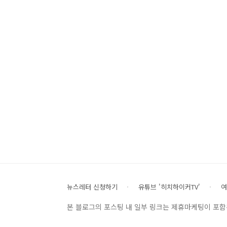
뉴스레터 신청하기
유튜브 '히치하이커TV'
여
본 블로그의 포스팅 내 일부 링크는 제휴마케팅이 포함