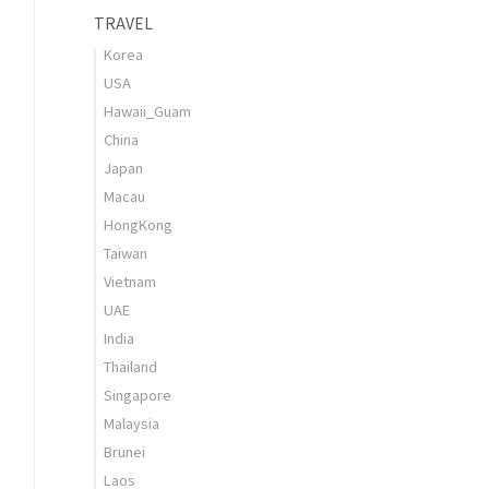
TRAVEL
Korea
USA
Hawaii_Guam
China
Japan
Macau
HongKong
Taiwan
Vietnam
UAE
India
Thailand
Singapore
Malaysia
Brunei
Laos