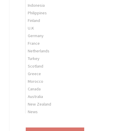
Indonesia
Philippines
Finland
U.K
Germany
France
Netherlands
Turkey
Scotland
Greece
Morocco
Canada
Australia
New Zealand
News