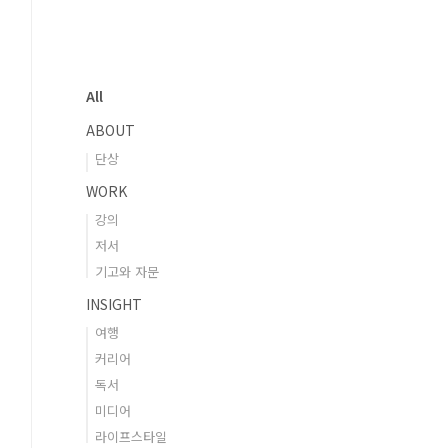
All
ABOUT
단상
WORK
강의
저서
기고와 자문
INSIGHT
여행
커리어
독서
미디어
라이프스타일