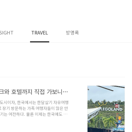
SIGHT
TRAVEL
방명록
말레이시아 조호바루 레고랜드, 테마파크와 호텔까지 직접 가보니? (2025년 최신판), 싱가포르 픽업 차량 예약법
 도시이자, 한국에서는 한달살기 자유여행
 장기 방문하는 가족 여행자들이 많은 만
인기는 여전하다. 물론 이제는 한국에도 레
라는 타이틀을 가진 말레이시아 조호바루의
가포르 여행을 계획 중이거나 가족 단위
025년 1월 직접 방문했다. 👉🏻 레고랜