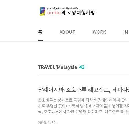
본문 바로가기
홈
ABOUT
WORK
IN
TRAVEL/Malaysia
43
조호바루는 싱가포르 국경에 위치한 말레이시아 제 2의
지로 유명한 곳이다. 특히 방학마다 아이들과 영어캠프로
큼, 조호바루에서 가장 유명한 테마파크 '레고랜드'의 
고랜드가 생겼지만, 아시아 최초의 야외 레고 테마파크
2025. 1. 30.
레고랜드는 여전히 매력적인 여행지다. 말레이시아와 싱
휴가를 고민하는 이들에게 특별한 경험을 선사하는 이곳을 2