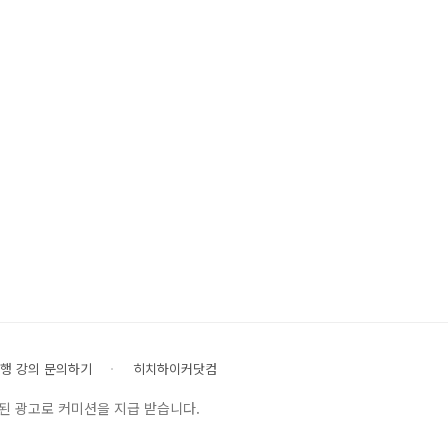
행 강의 문의하기
히치하이커닷컴
된 광고로 커미션을 지급 받습니다.