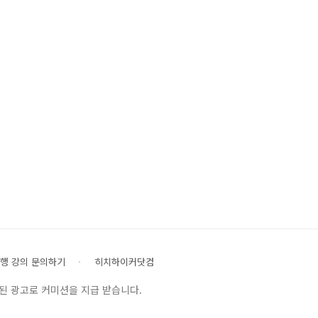
행 강의 문의하기
히치하이커닷컴
된 광고로 커미션을 지급 받습니다.