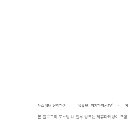
뉴스레터 신청하기
유튜브 '히치하이커TV'
여
본 블로그의 포스팅 내 일부 링크는 제휴마케팅이 포함