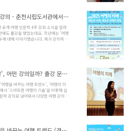
올해 여행인문학 강좌는 소비자의 실제 여
[여행 인문학] ‘2025 여행의 미래’ 4주 강의 - 춘천시립도서관에서 만나요!
첫 공개 여행 인문학 4주 강좌 소식을 알려
에도 출강을 했었는데요. 작년에는 '여행
화두에 대해 이야기했습니다. 제가 강의하는
마드나 오버 투어리즘 등 글로벌 트렌드와
기관과 기업에서 찾아주시고 있는 인문학
춘천시립도서관 by 히치하이커 대표 김다영
 첫 21세기의 여행 인문학 강의는 2월에
[신규 강의] '직장인을 위한 여행 인문학', 어떤 강의일까? 출강 문의하는 법
여행을 바꾸는 여행 트렌드', '여행의 미
에서 '스마트한 여행의 기술'을 비롯해 실
인문학 강의로 넘어와서 다양한 여행 강의를
 커리큘럼을 공개한 후 너무나 많은 공공기
위의 인문학'을 비롯해 다회성 인문학 과정을
 일반 기업에서도 인문학과 여행 기술을
부터는 기업 대상 여행 인문학 특강을 새
2024 여행 인문학 특강 3/19 (화) 여행을 바꾸는 여행 트렌드 (경북교육청)