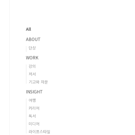
All
ABOUT
단상
WORK
강의
저서
기고와 자문
INSIGHT
여행
커리어
독서
미디어
라이프스타일