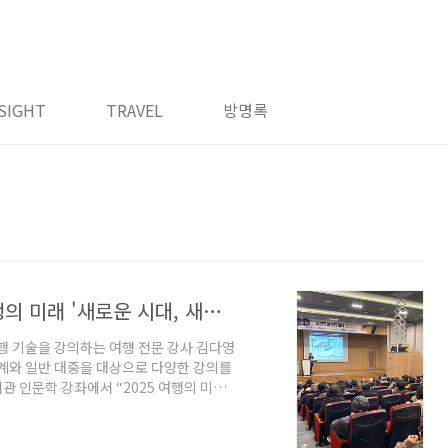
SIGHT
TRAVEL
방명록
여행인문학 강의 출강 후기 - 2025 여행의 미래 '새로운 시대, 새로운 여행의 방법' #여행강의 #여행강사
행 기술을 강의하는 여행 전문 강사 김다영
업계와 일반 대중을 대상으로 다양한 강의를
관 인문학 강좌에서 “2025 여행의 미래:
4주간 여행인문학 강의를 진행하였습니다.
바라보고, 어떻게 실천할 것인가에 대한 인문
속가능성’이나 ‘디지털 노마드’ 등 이미 1