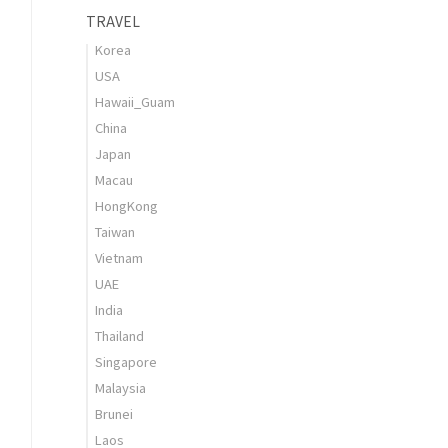
TRAVEL
Korea
USA
Hawaii_Guam
China
Japan
Macau
HongKong
Taiwan
Vietnam
UAE
India
Thailand
Singapore
Malaysia
Brunei
Laos