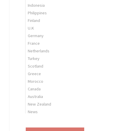
Indonesia
Philippines
Finland
U.K
Germany
France
Netherlands
Turkey
Scotland
Greece
Morocco
Canada
Australia
New Zealand
News