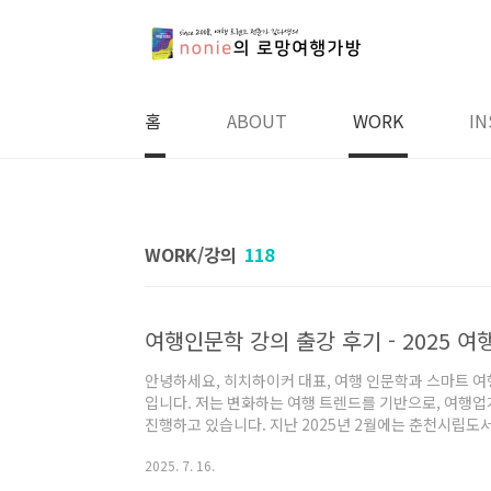
본문 바로가기
홈
ABOUT
WORK
IN
WORK/강의
118
안녕하세요, 히치하이커 대표, 여행 인문학과 스마트 여
입니다. 저는 변화하는 여행 트렌드를 기반으로, 여행
진행하고 있습니다. 지난 2025년 2월에는 춘천시립도서
새로운 시대, 새로운 여행의 방법”이라는 제목으로 총 
2025. 7. 16.
이번 강의는 단순한 여행 정보가 아닌, 여행을 어떻게 
학적 시각을 실용적으로 풀어낸 자리였습니다. 작년에 ‘지