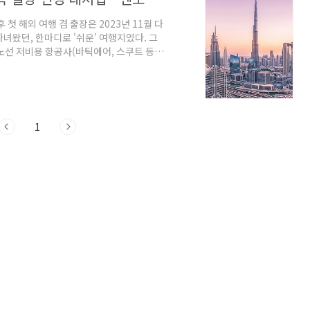
첫 해외 여행 겸 출장은 2023년 11월 다
녀왔던, 한마디로 '쉬운' 여행지였다. 그
 노선 저비용 항공사(바틱에어, 스쿠트 등)
전적인 여행은 아니었던 게 아쉬웠다. 그
지만 가야겠다는 개인적인 목표를 세웠다.
는 입장에서, 아무 여행지나 놀러갈 수는 없
상, 선뜻 예약 버튼을 누르는 건 정말 어
1