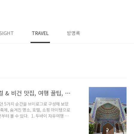
SIGHT
TRAVEL
방명록
2024 두바이 자유여행 - 포토 스팟, 로컬 & 비건 맛집, 여행 꿀팁, 추천 호텔, 여성 박물관, 마트 쇼핑템 등
좋았던 5가지 순간을 브이로그로 구성해 보았
 축제, 숨겨진 명소, 호텔, 쇼핑 아이템으로
터 볼 수 있다. 1. 두바이 자유여행 추
채식 레스토랑으로, 창의적인 비건 요리를 제공한
 음식 전문 레스토랑으로, 추천 메뉴: 치킨 샤와
드 페스티벌 다녀온 후기 + 현지 행사, 공