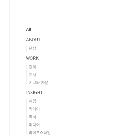
All
ABOUT
단상
WORK
강의
저서
기고와 자문
INSIGHT
여행
커리어
독서
미디어
라이프스타일