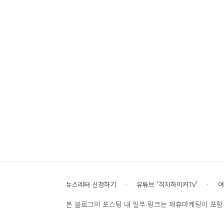
뉴스레터 신청하기
유튜브 '히치하이커TV'
여
본 블로그의 포스팅 내 일부 링크는 제휴마케팅이 포함