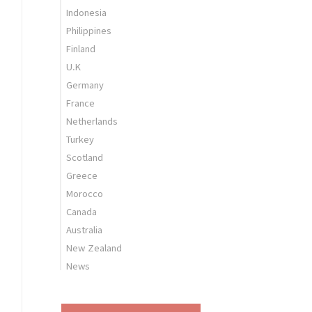
Indonesia
Philippines
Finland
U.K
Germany
France
Netherlands
Turkey
Scotland
Greece
Morocco
Canada
Australia
New Zealand
News