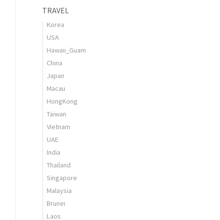
TRAVEL
Korea
USA
Hawaii_Guam
China
Japan
Macau
HongKong
Taiwan
Vietnam
UAE
India
Thailand
Singapore
Malaysia
Brunei
Laos