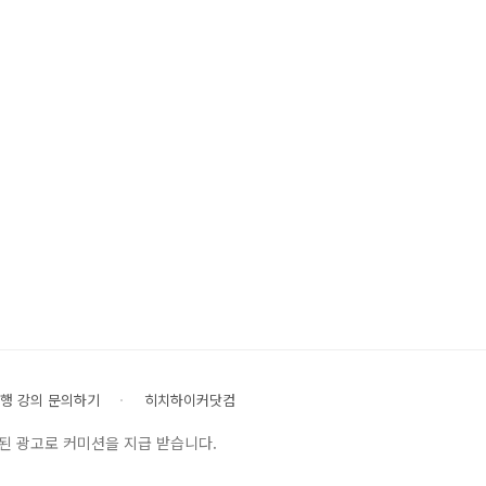
행 강의 문의하기
히치하이커닷컴
된 광고로 커미션을 지급 받습니다.